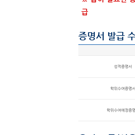
급
증명서 발급 
성적증명서
학위수여증명
학위수여예정증