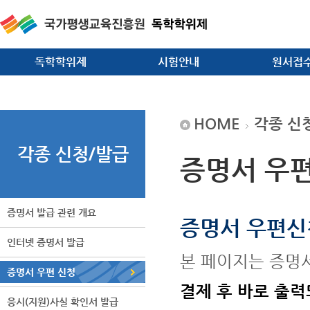
독학학위제
시험안내
원서접
HOME
각종 신
각종 신청/발급
증명서 우편
증명서 발급 관련 개요
증명서 우편신
인터넷 증명서 발급
본 페이지는 증명서
증명서 우편 신청
결제 후 바로 출력
응시(지원)사실 확인서 발급